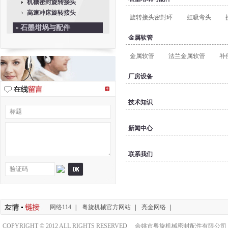
机械密封旋转接头
高速冲床旋转接头
旋转接头密封环
虹吸弯头
石墨坩埚与配件
金属软管
金属软管
金属软管
法兰金属软管
补
厂房设备
技术知识
新闻中心
联系我们
网络114
|
粤旋机械官方网站
|
亮金网络
|
COPYRIGHT © 2012 ALL RIGHTS RESERVED 余姚市粤旋机械密封配件有限公