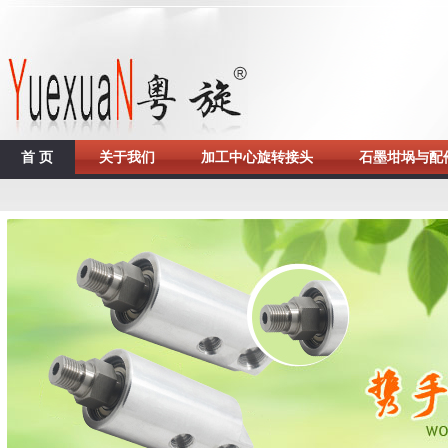
首 页
关于我们
加工中心旋转接头
石墨坩埚与配