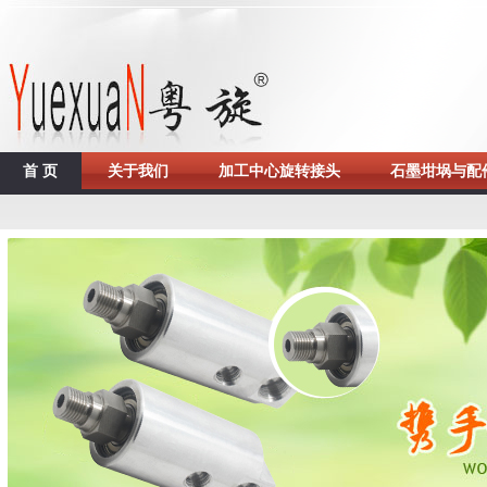
首 页
关于我们
加工中心旋转接头
石墨坩埚与配