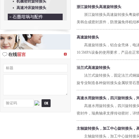
机械密封旋转接头
同步运转的结构，此时，流体有内管导
浙江旋转接头高速旋转接头
高速冲床旋转接头
排出，此类型多用于蒸汽类型。
浙江旋转接头高速旋转接头粤旋
石墨坩埚与配件
美韩合成密封原件，防泄漏免停机结构，
金属软管
高速旋转接头
高速旋转接头，铝合金壳体，电泳
10.5MPA设备的使用要求，产品在正
法兰式高速旋转接头
法兰式旋转接头，固定法兰式铜
旋专业制造各种旋转接头金属软管石墨配件05
高速水用旋转接头，四川旋转接头，
高速水用旋转接头，四川旋转接
密封件，瑞典轴承支撑传动密封，详情请咨询
主轴旋转接头，加工中心旋转接头，
主轴旋转接头，加工中心旋转接